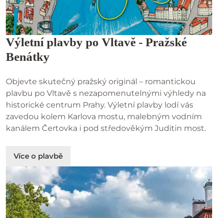
Výletní plavby po Vltavě - Pražské
Benátky
Objevte skutečný pražský originál – romantickou
plavbu po Vltavě s nezapomenutelnými výhledy na
historické centrum Prahy. Výletní plavby lodí vás
zavedou kolem Karlova mostu, malebným vodním
kanálem Čertovka i pod středověkým Juditin most.
Více o plavbě