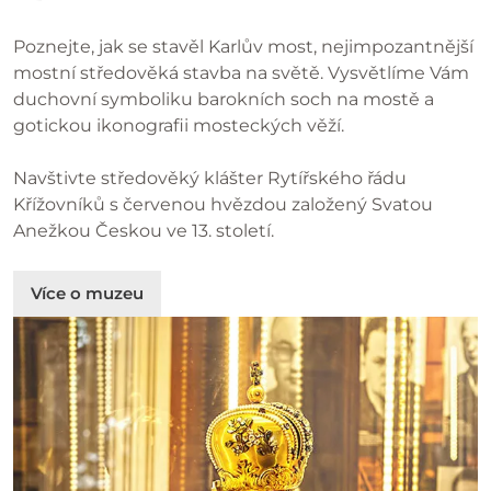
Poznejte, jak se stavěl Karlův most, nejimpozantnější
mostní středověká stavba na světě. Vysvětlíme Vám
duchovní symboliku barokních soch na mostě a
gotickou ikonografii mosteckých věží.
Navštivte středověký klášter Rytířského řádu
Křížovníků s červenou hvězdou založený Svatou
Anežkou Českou ve 13. století.
Více o muzeu