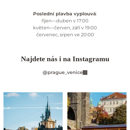
Poslední plavba vyplouvá
:
říjen—duben v 17:00
květen—červen, září v 19:00
červenec, srpen ve 20:00
Najdete nás i na Instagramu
@prague_venice