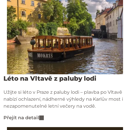
Léto na Vltavě z paluby lodi
Užijte si léto v Praze z paluby lodi – plavba po Vltavě
nabízí ochlazení, nádherné výhledy na Karlův most i
nezapomenutelné letní večery na vodě.
Přejít na detail