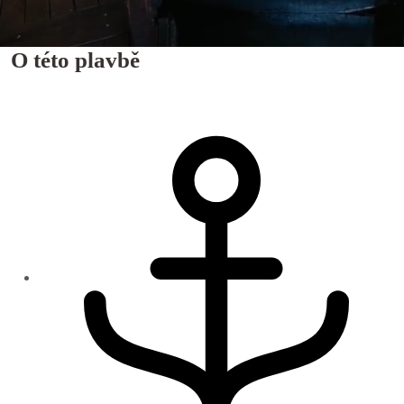
O této plavbě