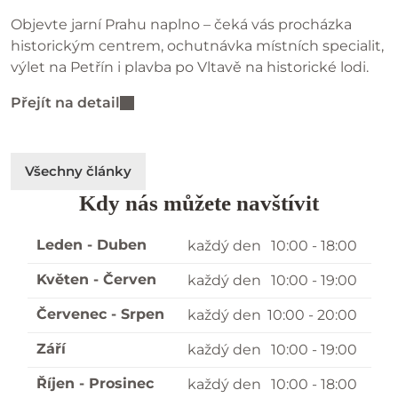
Objevte jarní Prahu naplno – čeká vás procházka
historickým centrem, ochutnávka místních specialit,
výlet na Petřín i plavba po Vltavě na historické lodi.
Přejít na detail
Všechny články
Kdy nás můžete navštívit
Leden - Duben
každý den
10:00 - 18:00
Květen - Červen
každý den
10:00 - 19:00
Červenec - Srpen
každý den
10:00 - 20:00
Září
každý den
10:00 - 19:00
Říjen - Prosinec
každý den
10:00 - 18:00