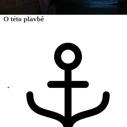
O této plavbě