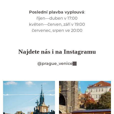
Poslední plavba vyplouvá
:
říjen—duben v 17:00
květen—červen, září v 19:00
červenec, srpen ve 20:00
Najdete nás i na Instagramu
@prague_venice