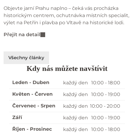
Objevte jarní Prahu naplno – čeká vás procházka
historickým centrem, ochutnávka místních specialit,
výlet na Petřín i plavba po Vltavě na historické lodi.
Přejít na detail
Všechny články
Kdy nás můžete navštívit
Leden - Duben
každý den
10:00 - 18:00
Květen - Červen
každý den
10:00 - 19:00
Červenec - Srpen
každý den
10:00 - 20:00
Září
každý den
10:00 - 19:00
Říjen - Prosinec
každý den
10:00 - 18:00