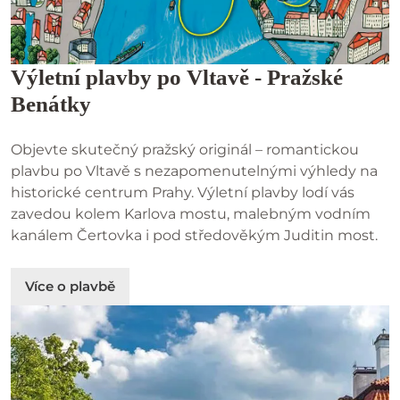
Výletní plavby po Vltavě - Pražské
Benátky
Objevte skutečný pražský originál – romantickou
plavbu po Vltavě s nezapomenutelnými výhledy na
historické centrum Prahy. Výletní plavby lodí vás
zavedou kolem Karlova mostu, malebným vodním
kanálem Čertovka i pod středověkým Juditin most.
Více o plavbě