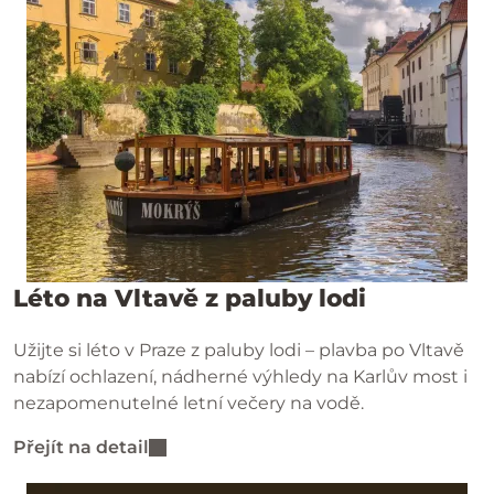
Léto na Vltavě z paluby lodi
Užijte si léto v Praze z paluby lodi – plavba po Vltavě
nabízí ochlazení, nádherné výhledy na Karlův most i
nezapomenutelné letní večery na vodě.
Přejít na detail