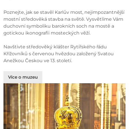
Poznejte, jak se stavěl Karlův most, nejimpozantnější
mostní středověká stavba na světě. Vysvětlíme Vám
duchovní symboliku barokních soch na mostě a
gotickou ikonografii mosteckých věží.
Navštivte středověký klášter Rytířského řádu
Křížovníků s červenou hvězdou založený Svatou
Anežkou Českou ve 13. století.
Více o muzeu