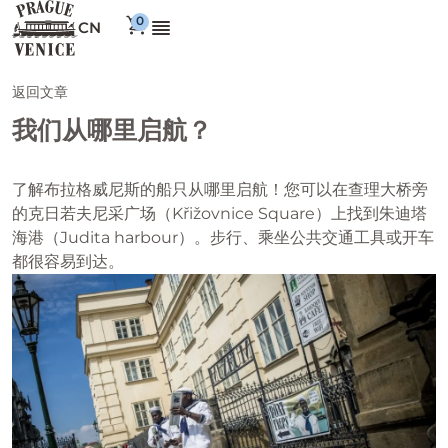
CN
返回文章
我们从哪里启航？
了解布拉格威尼斯的船只从哪里启航！您可以在查理大桥旁
的克日若夫尼采广场（Křižovnice Square）上找到朱迪塔
海港（Judita harbour）。步行、乘坐公共交通工具或开车
都很容易到达。