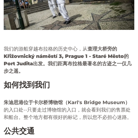
我们的游船穿越布拉格的历史中心，从
查理大桥旁的
Křižovnický náměstí 3, Prague 1 - Staré Město
的
Port Judita
出发。我们距离布拉格最著名的古迹之一仅几
步之遥。
如何找到我们
朱迪思港位于卡尔桥博物馆（Karl's Bridge Museum）
的入口处--只要走过博物馆的入口，就会看到我们的售票处
和船台。整个地方都有很好的标记，所以您不必担心迷路。
公共交通