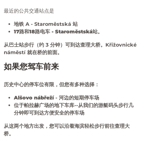
最近的公共交通站点是
地铁 A - Staroměstská 站
17路和18路电车 - Staroměstská站
。
从巴士站步行（约 3 分钟）可到达查理大桥。Křižovnické
náměstí 就在桥的前面。
如果您驾车前来
历史中心的停车位有限，但您有多种选择：
Alšovo nábřeží
- 河边的短期停车场
位于帕拉赫广场的地下车库
--从我们的游艇码头步行几
分钟即可到达方便安全的停车场
从这两个地方出发，您可以沿着海滨轻松步行前往查理大
桥。