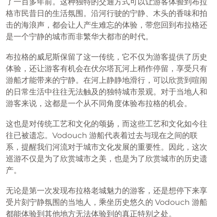
了一百多年前。这种独特的交通方式可以让游客体验到布拉
格市民昔日的生活氛围。沿河行驶的宁静、木头的香味和拍
击的海浪声，都会让人产生难忘的体验，带您回到布拉格还
是一个宁静的城市而非繁华大都市的时代。
布拉格的威尼斯保留了这一传统，它不仅为游客提供了历史
体验，还让游客有机会在伏尔塔瓦河上稍作停留，享受只有
游船才能带来的宁静。在河上静静地滑行，可以欣赏到喧闹
的日常生活中往往无法触及的独特城市景观。对于当地人和
游客来说，这都是一个从不同角度体验布拉格的机会。
这也是对传统工艺和文化的颂扬，而这些工艺和文化如今往
往已被遗忘。Vodouch 游船代表着过去与现在之间的联
系，提醒我们河流对于城市文化发展的重要性。因此，这次
巡游不仅是为了欣赏城市之美，也是为了欣赏城市的历史遗
产。
无论是第一次发现布拉格老城魅力的游客，还是想停下来享
受片刻宁静氛围的当地人，乘坐历史悠久的 Vodouch 游船
都能体验到其他地方无法体验到的真正特别之处。