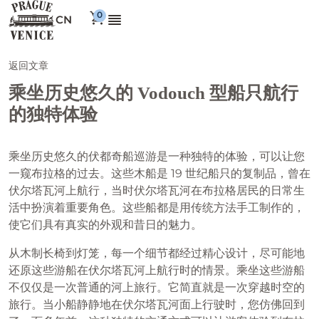
CN
返回文章
乘坐历史悠久的 Vodouch 型船只航行
的独特体验
乘坐历史悠久的伏都奇船巡游是一种独特的体验，可以让您
一窥布拉格的过去。这些木船是 19 世纪船只的复制品，曾在
伏尔塔瓦河上航行，当时伏尔塔瓦河在布拉格居民的日常生
活中扮演着重要角色。这些船都是用传统方法手工制作的，
使它们具有真实的外观和昔日的魅力。
从木制长椅到灯笼，每一个细节都经过精心设计，尽可能地
还原这些游船在伏尔塔瓦河上航行时的情景。乘坐这些游船
不仅仅是一次普通的河上旅行。它简直就是一次穿越时空的
旅行。当小船静静地在伏尔塔瓦河面上行驶时，您仿佛回到