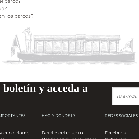
el barco?
da?
en los barcos?
 boletín y acceda a
IMPORTANTES
HACIA DÓNDE IR
REDES SOCIALES
y condiciones
Detalle del crucero
Facebook