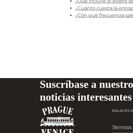
¿Qué incluye el billete d
¿Cuánto cuesta la entra
¿Con qué frecuencia sal
Suscríbase a nuestro
noticias interesantes
ENLACES 
Términos 