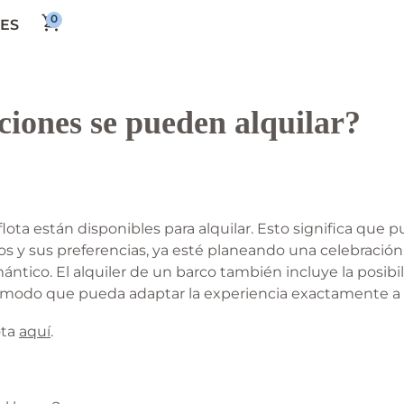
ES
iones se pueden alquilar?
lota están disponibles para alquilar. Esto significa que p
 y sus preferencias, ya esté planeando una celebración 
ntico. El alquiler de un barco también incluye la posibil
e modo que pueda adaptar la experiencia exactamente a
ota
aquí
.