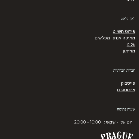
לאן הלאה
פירוט השייט
מאיפה אנחנו מפליגים
עלינו
מוּזֵיאוֹן
חברות חברתיות
פייסבוק
אינסטגרם
שְׁעוֹת פְּתִיחָה
יום שני - שֶׁמֶש :
10:00 - 20:00