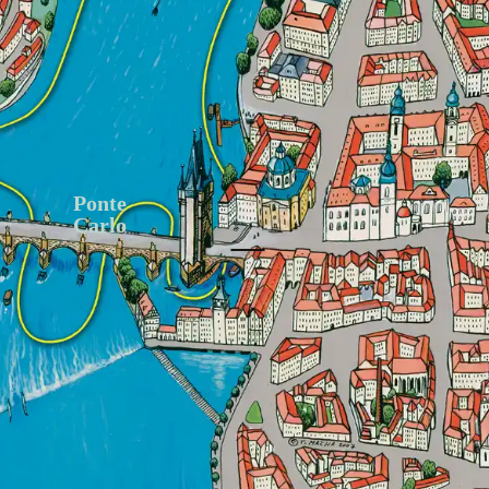
Ponte
Carlo