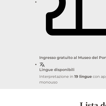
Ingresso gratuito al Museo del Po
Lingue disponibili
Interpretazione in
19 lingue
con app
monouso
Lista d