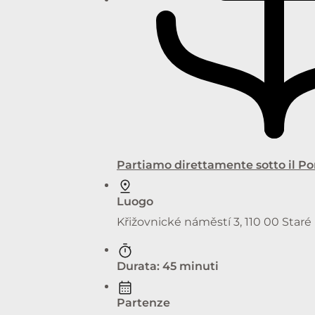
Partiamo direttamente sotto il Po
Luogo
Křižovnické náměstí 3, 110 00 Star
Durata: 45 minuti
Partenze