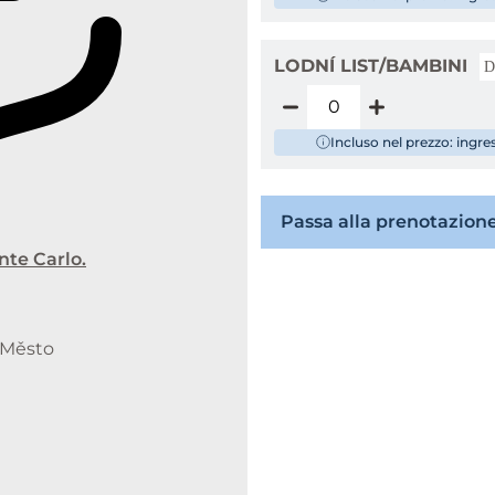
LODNÍ LIST/BAMBINI
D
Incluso nel prezzo: ingr
Passa alla prenotazione
nte Carlo.
é Město