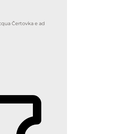
'acqua Čertovka e ad