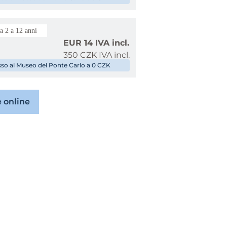
a 2 a 12 anni
EUR 14 IVA incl.
350 CZK IVA incl.
esso al Museo del Ponte Carlo a 0 CZK
 online