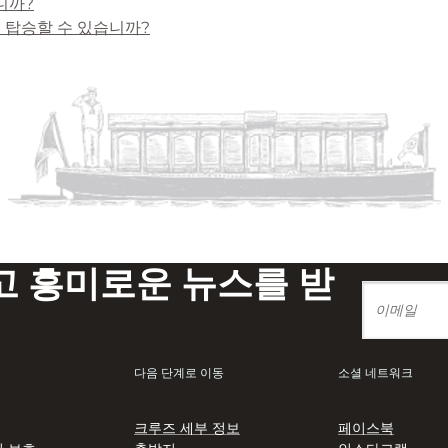
니까?
이 탑승할 수 있습니까?
 흥미로운 뉴스를 받
다음 단계로 이동
소셜 네트워크
크루즈 세부 정보
페이스북