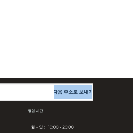
다음 주소로 보내기
영업 시간
월 - 일 :
10:00 - 20:00