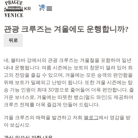
KR
관광 크루즈는 겨울에도 운행합니까?
뒤로
네, 블타바 강에서의 관광 크루즈는 겨울철을 포함하여 일년
내내 운행됩니다. 여름 시즌에는 보트의 창문이 열려 있어 최
고의 전망을 즐길 수 있으며, 겨울에는 모든 승객의 편안함을
위해 보트가 밀폐되고 난방이 됩니다. 또한 겨울 시즌에는 탑
승 가능 인원이 최대 30명으로 줄어들어 더욱 편안합니다. 즐
거운 보너스로, 겨울에는 따뜻한 뱅쇼(멀드 와인)도 제공하여
크루즈 전체를 더욱 즐겁게 만들어 드립니다.
겨울 크루즈의 매력을 발견하고 저희
블로그
에서 영감을 받
아 보십시오.
관심 있으실 만한 내용