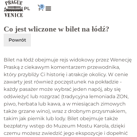
PL
Co jest wliczone w bilet na łódź?
Powrót
Bilet na łódź obejmuje rejs widokowy przez Wenecję
Praską z ciekawym komentarzem przewodnika,
który przybliży Ci historię i atrakcje okolicy. W cenie
zawarty jest również poczęstunek na pokładzie -
każdy pasażer może wybrać jeden napój, aby się
odświeżyć lub rozgrzać (tradycyjna lemoniada ZON,
piwo, herbata lub kawa, a w miesiącach zimowych
także grzane wino), wraz z drobnym przysmakiem,
takim jak piernik lub lody. Bilet obejmuje także
bezpłatny wstęp do Muzeum Mostu Karola, dzięki
czemu możesz zwiedzić jego ekspozycje i dopełnić