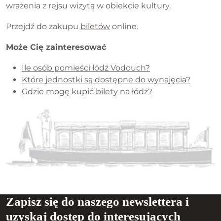
wrażenia z rejsu wizytą w obiekcie kultury.
Przejdź do zakupu
biletów
online.
Może Cię zainteresować
Ile osób pomieści łódź Vodouch?
Które jednostki są dostępne do wynajęcia?
Gdzie mogę kupić bilety na łódź?
Zapisz się do naszego newslettera i
uzyskaj dostęp do interesujących