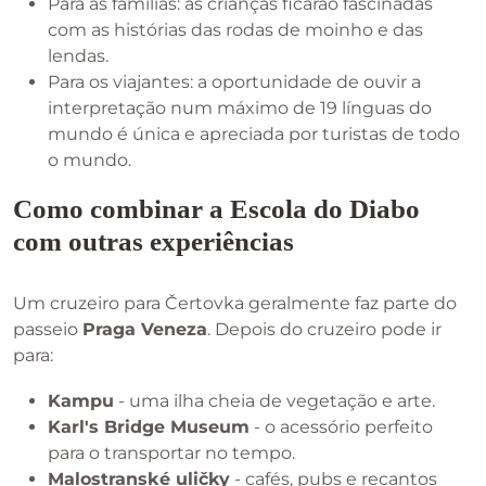
Para as famílias: as crianças ficarão fascinadas
com as histórias das rodas de moinho e das
lendas.
Para os viajantes: a oportunidade de ouvir a
interpretação num máximo de 19 línguas do
mundo é única e apreciada por turistas de todo
o mundo.
Como combinar a Escola do Diabo
com outras experiências
Um cruzeiro para Čertovka geralmente faz parte do
passeio
Praga Veneza
. Depois do cruzeiro pode ir
para:
Kampu
- uma ilha cheia de vegetação e arte.
Karl's Bridge Museum
- o acessório perfeito
para o transportar no tempo.
Malostranské uličky
- cafés, pubs e recantos