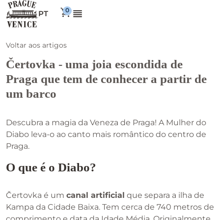
PT
Voltar aos artigos
Čertovka - uma joia escondida de
Praga que tem de conhecer a partir de
um barco
Descubra a magia da Veneza de Praga! A Mulher do
Diabo leva-o ao canto mais romântico do centro de
Praga.
O que é o Diabo?
Čertovka é um
canal artificial
que separa a ilha de
Kampa da Cidade Baixa. Tem cerca de 740 metros de
comprimento e data da Idade Média. Originalmente,