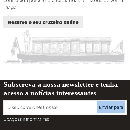
conhecida pelos moleiros, lendas e história da velha
Praga.
Reserve o seu cruzeiro online
Subscreva a nossa newsletter e tenha
acesso a notícias interessantes
Enviar para
LIGAÇÕES IMPORTANTES