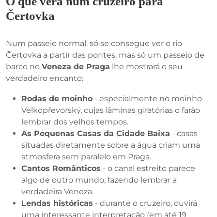
O que verá num cruzeiro para
Čertovka
Num passeio normal, só se consegue ver o rio
Čertovka a partir das pontes, mas só um passeio de
barco no
Veneza de Praga
lhe mostrará o seu
verdadeiro encanto:
Rodas de moinho
- especialmente no moinho
Velkopřevorský, cujas lâminas giratórias o farão
lembrar dos velhos tempos.
As Pequenas Casas da Cidade Baixa
- casas
situadas diretamente sobre a água criam uma
atmosfera sem paralelo em Praga.
Cantos Românticos
- o canal estreito parece
algo de outro mundo, fazendo lembrar a
verdadeira Veneza.
Lendas históricas
- durante o cruzeiro, ouvirá
uma interessante interpretação (em até 19