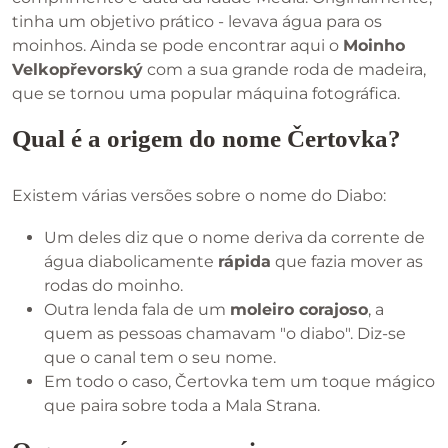
tinha um objetivo prático - levava água para os
moinhos. Ainda se pode encontrar aqui o
Moinho
Velkopřevorský
com a sua grande roda de madeira,
que se tornou uma popular máquina fotográfica.
Qual é a origem do nome Čertovka?
Existem várias versões sobre o nome do Diabo:
Um deles diz que o nome deriva da corrente de
água diabolicamente
rápida
que fazia mover as
rodas do moinho.
Outra lenda fala de um
moleiro corajoso
, a
quem as pessoas chamavam "o diabo". Diz-se
que o canal tem o seu nome.
Em todo o caso, Čertovka tem um toque mágico
que paira sobre toda a Mala Strana.