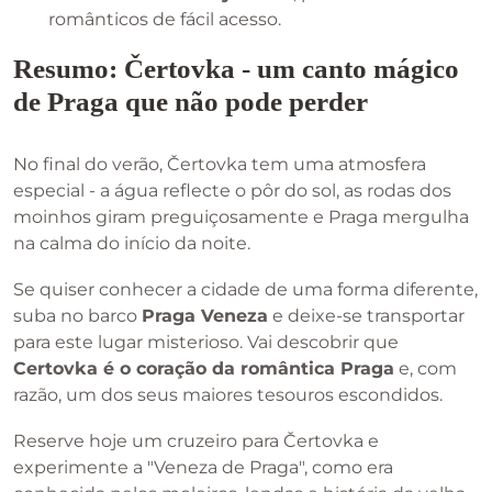
românticos de fácil acesso.
Resumo: Čertovka - um canto mágico
de Praga que não pode perder
No final do verão, Čertovka tem uma atmosfera
especial - a água reflecte o pôr do sol, as rodas dos
moinhos giram preguiçosamente e Praga mergulha
na calma do início da noite.
Se quiser conhecer a cidade de uma forma diferente,
suba no barco
Praga Veneza
e deixe-se transportar
para este lugar misterioso. Vai descobrir que
Certovka é o coração da romântica Praga
e, com
razão, um dos seus maiores tesouros escondidos.
Reserve hoje um cruzeiro para Čertovka e
experimente a "Veneza de Praga", como era