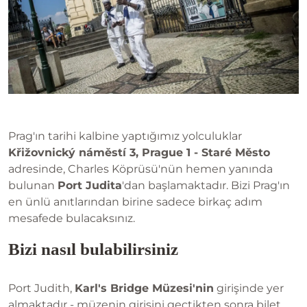
Prag'ın tarihi kalbine yaptığımız yolculuklar
Křižovnický náměstí 3, Prague 1 - Staré Město
adresinde, Charles Köprüsü'nün hemen yanında
bulunan
Port Judita
'dan başlamaktadır. Bizi Prag'ın
en ünlü anıtlarından birine sadece birkaç adım
mesafede bulacaksınız.
Bizi nasıl bulabilirsiniz
Port Judith,
Karl's Bridge Müzesi'nin
girişinde yer
almaktadır - müzenin girişini geçtikten sonra bilet