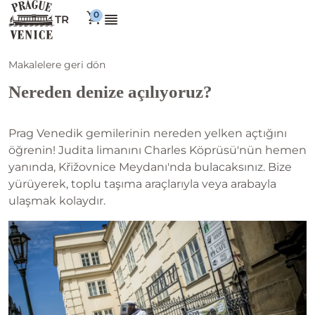
TR
Makalelere geri dön
Nereden denize açılıyoruz?
Prag Venedik gemilerinin nereden yelken açtığını
öğrenin! Judita limanını Charles Köprüsü'nün hemen
yanında, Křižovnice Meydanı'nda bulacaksınız. Bize
yürüyerek, toplu taşıma araçlarıyla veya arabayla
ulaşmak kolaydır.