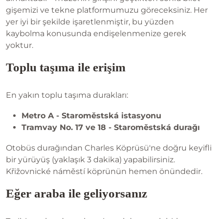
gişemizi ve tekne platformumuzu göreceksiniz. Her
yer iyi bir şekilde işaretlenmiştir, bu yüzden
kaybolma konusunda endişelenmenize gerek
yoktur.
Toplu taşıma ile erişim
En yakın toplu taşıma durakları:
Metro A - Staroměstská istasyonu
Tramvay No. 17 ve 18 - Staroměstská durağı
Otobüs durağından Charles Köprüsü'ne doğru keyifli
bir yürüyüş (yaklaşık 3 dakika) yapabilirsiniz.
Křižovnické náměstí köprünün hemen önündedir.
Eğer araba ile geliyorsanız