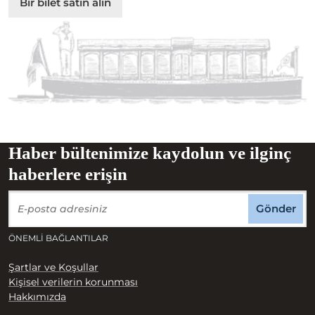
Bir bilet satın alın
Haber bültenimize kaydolun ve ilginç
haberlere erişin
Gönder
ÖNEMLI BAĞLANTILAR
Şartlar ve Koşullar
Kişisel verilerin korunması
Hakkımızda