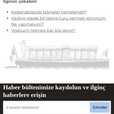
İlginizi çekebilir
Kiralanabilecek tekneler hangileridir?
Hediye olarak bir tekne turu vermek istiyorum.
Ne yapmalıyım?
Vodouch teknesi kaç kişi alıyor?
Haber bültenimize kaydolun ve ilginç
haberlere erişin
Gönder