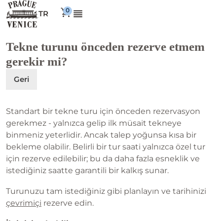
TR
Tekne turunu önceden rezerve etmem
gerekir mi?
Geri
Standart bir tekne turu için önceden rezervasyon
gerekmez - yalnızca gelip ilk müsait tekneye
binmeniz yeterlidir. Ancak talep yoğunsa kısa bir
bekleme olabilir. Belirli bir tur saati yalnızca özel tur
için rezerve edilebilir; bu da daha fazla esneklik ve
istediğiniz saatte garantili bir kalkış sunar.
Turunuzu tam istediğiniz gibi planlayın ve tarihinizi
çevrimiçi
rezerve edin.