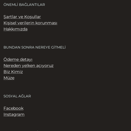
ÖNEMLI BAĞLANTILAR
Şartlar ve Koşullar
Kişisel verilerin korunması
Hakkımızda
BUNDAN SONRA NEREYE GITMELI
Ödeme detayı
Nereden yelken açıyoruz
Biz Kimiz
Müze
SOSYAL AĞLAR
Facebook
Instagram