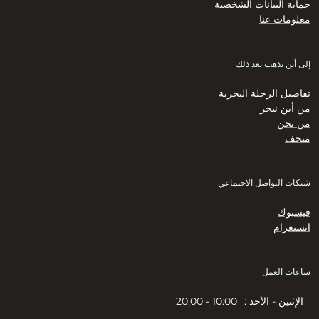
حماية البيانات الشخصية
معلومات عنا
إلى أين تذهب بعد ذلك
تفاصيل الرحلة البحرية
من أين نبحر
من نحن
متحف
شبكات التواصل الاجتماعي
فيسبوك
انستغرام
ساعات العمل
الإثنين - الأحد :
10:00 - 20:00