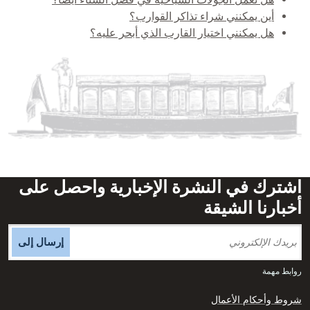
أين يمكنني شراء تذاكر القوارب؟
هل يمكنني اختيار القارب الذي أبحر عليه؟
اشترك في النشرة الإخبارية واحصل على
أخبارنا الشيقة
إرسال إلى
روابط مهمة
شروط وأحكام الأعمال