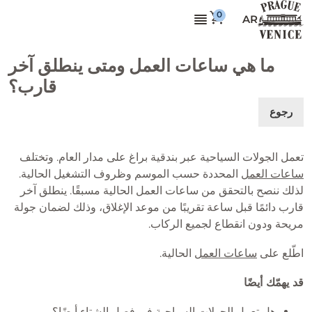
AR
ما هي ساعات العمل ومتى ينطلق آخر
قارب؟
رجوع
تعمل الجولات السياحية عبر بندقية براغ على مدار العام. وتختلف
ساعات العمل
المحددة حسب الموسم وظروف التشغيل الحالية.
لذلك ننصح بالتحقق من ساعات العمل الحالية مسبقًا. ينطلق آخر
قارب دائمًا قبل ساعة تقريبًا من موعد الإغلاق، وذلك لضمان جولة
مريحة ودون انقطاع لجميع الركاب.
اطّلع على
ساعات العمل
الحالية.
قد يهمّك أيضًا
هل تعمل الجولات السياحية في فصل الشتاء أيضًا؟