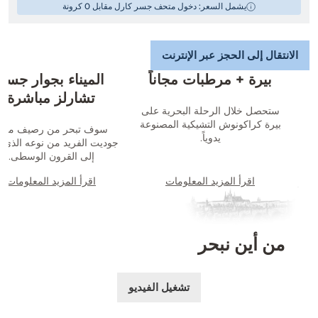
يشمل السعر: دخول متحف جسر كارل مقابل 0 كرونة
الانتقال إلى الحجز عبر الإنترنت
بيرة + مرطبات مجاناً
الميناء بجوار جسر
تشارلز مباشرة
ستحصل خلال الرحلة البحرية على
بيرة كراكونوش التشيكية المصنوعة
سوف تبحر من رصيف مينا
يدوياً.
جوديت الفريد من نوعه الذي ي
إلى القرون الوسطى.
اقرأ المزيد المعلومات
اقرأ المزيد المعلومات
من أين نبحر
تشغيل الفيديو