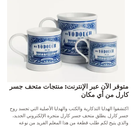
متوفر الآن عبر الإنترنت: منتجات متحف جسر
كارل من أي مكان
اكتشفوا الهدايا التذكارية والكتب والهدايا الأصلية التي تجسد روح
جسر كارل. يطلق متحف جسر كارل متجره الإلكتروني الجديد،
والذي يتيح لكم طلب قطعة من هذا المعلم الفريد من نوعه
وتوصيلها إلى منزلكم بكل راحة – أينما كنتم.