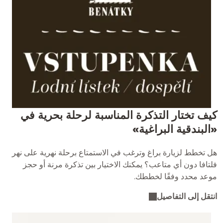
كيف تختار التذكرة المناسبة لرحلة بحرية في
«البندقية البراغية»
هل تخطط لزيارة براغ وترغب في الاستمتاع برحلة نهرية على نهر
فلتافا دون أي متاعب؟ يمكنك الاختيار بين تذكرة مرنة أو حجز
موعد محدد وفقًا لخططك.
انتقل إلى التفاصيل