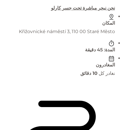
نحن نبحر مباشرة تحت جسر كارلو
المكان
Křižovnické náměstí 3, 110 00 Staré Město
المدة: 45 دقيقة
المغادرون
نغادر كل
10 دقائق