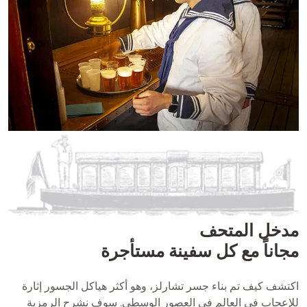
مدخل المتحف
مجاناً مع كل سفينة مستأجرة
اكتشف كيف تم بناء جسر تشارلز، وهو أكثر هياكل الجسور إثارة
للإعجاب في العالم في العصور الوسطى. سوف نشرح الرمزية