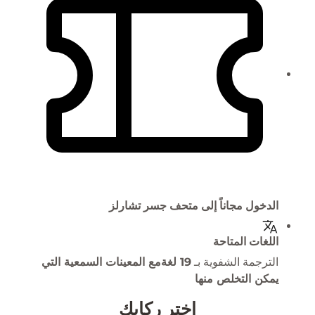
الدخول مجاناً إلى متحف جسر تشارلز
اللغات المتاحة
الترجمة الشفوية بـ
19 لغة
مع المعينات السمعية التي
يمكن التخلص منها
اختر ركابك