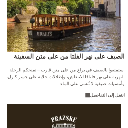
الصيف على نهر الفلتا من على متن السفينة
استمتعوا بالصيف في براغ من على متن قارب – تمنحكم الرحلة
النهرية على نهر فلتافا الانتعاش، وإطلالات خلابة على جسر كارل،
وأمسيات صيفية لا تُنسى على الماء.
انتقل إلى التفاصيل