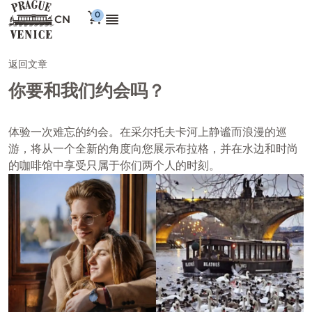
CN
返回文章
你要和我们约会吗？
体验一次难忘的约会。在采尔托夫卡河上静谧而浪漫的巡
游，将从一个全新的角度向您展示布拉格，并在水边和时尚
的咖啡馆中享受只属于你们两个人的时刻。