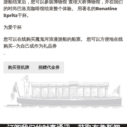
游船结束后，您可以参观
博物馆 查理大桥博物馆
，并在我们
的
时尚巴洛克咖啡馆
结束整个体验。 用著名的
Benatine
Spritz
干杯。
为爱干杯
您可以在线购买
魔鬼河浪漫游船的船票。 您可以方便地在线
购买--为自己或作为
礼品券
。
购买登机牌
捐赠代金券