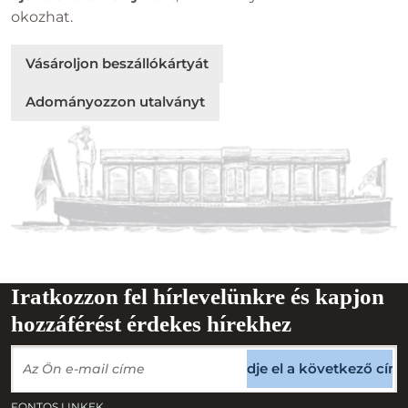
okozhat.
Vásároljon beszállókártyát
Adományozzon utalványt
Iratkozzon fel hírlevelünkre és kapjon
hozzáférést érdekes hírekhez
Küldje el a következő cím
FONTOS LINKEK