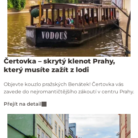
Čertovka – skrytý klenot Prahy,
který musíte zažít z lodi
Objevte kouzlo pražských Benátek! Čertovka vás
zavede do nejromantičtějšího zákoutí v centru Prahy.
Přejít na detail