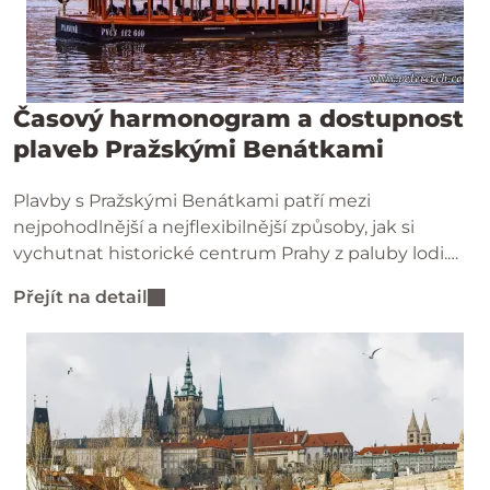
Časový harmonogram a dostupnost
plaveb Pražskými Benátkami
Plavby s Pražskými Benátkami patří mezi
nejpohodlnější a nejflexibilnější způsoby, jak si
vychutnat historické centrum Prahy z paluby lodi.
Jednou z hlavních výhod těchto plaveb je jejich
Přejít na detail
pravidelnost a dostupnost.