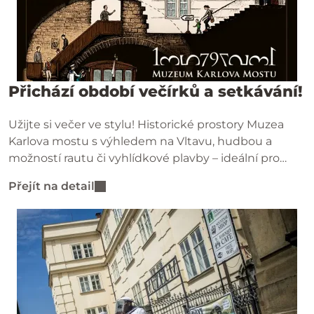
Přichází období večírků a setkávání!
Užijte si večer ve stylu! Historické prostory Muzea
Karlova mostu s výhledem na Vltavu, hudbou a
možností rautu či vyhlídkové plavby – ideální pro
firemní večírky a oslavy.
Přejít na detail