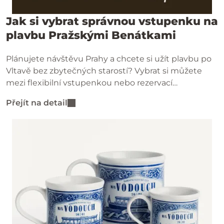
Jak si vybrat správnou vstupenku na
plavbu Pražskými Benátkami
Plánujete návštěvu Prahy a chcete si užít plavbu po
Vltavě bez zbytečných starostí? Vybrat si můžete
mezi flexibilní vstupenkou nebo rezervací
konkrétního času podle vašich plánů.
Přejít na detail