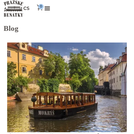
CS
Blog