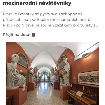
mezinárodní návštěvníky
Pražské Benátky se pyšní svou schopností
přizpůsobit se potřebám mezinárodních hostů.
Plavby po Vltavě nejsou jen zážitkem pro turisty z
Česka, ale i pro návštěvníky z celého světa.
Přejít na detail