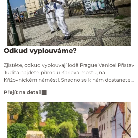
Odkud vyplouváme?
Zjistěte, odkud vyplouvají lodě Prague Venice! Přístav
Judita najdete přímo u Karlova mostu, na
Křižovnickém náměstí. Snadno se k nám dostanete
pěšky, MHD i autem.
Přejít na detail