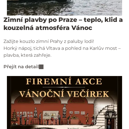
Zimní plavby po Praze – teplo, klid a
kouzelná atmosféra Vánoc
Zažijte kouzlo zimní Prahy z paluby lodi!
Horký nápoj, tichá Vltava a pohled na Karlův most –
plavba, která zahřeje.
Přejít na detail