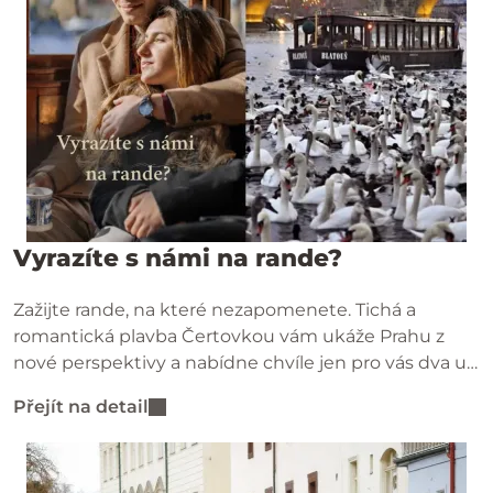
Vyrazíte s námi na rande?
Zažijte rande, na které nezapomenete. Tichá a
romantická plavba Čertovkou vám ukáže Prahu z
nové perspektivy a nabídne chvíle jen pro vás dva u
vody i ve stylové kavárně.
Přejít na detail