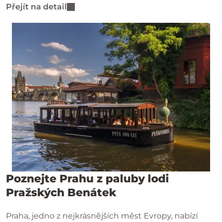
Přejít na detail
Poznejte Prahu z paluby lodi
Pražských Benátek
Praha, jedno z nejkrásnějších měst Evropy, nabízí