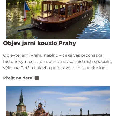
Objev jarní kouzlo Prahy
Objevte jarní Prahu naplno – čeká vás procházka
historickým centrem, ochutnávka místních specialit,
výlet na Petřín i plavba po Vltavě na historické lodi.
Přejít na detail