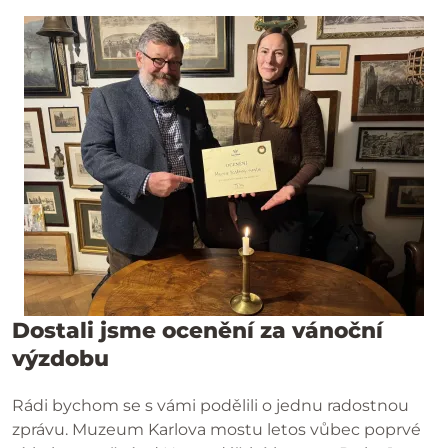
Dostali jsme ocenění za vánoční
výzdobu
Rádi bychom se s vámi podělili o jednu radostnou
zprávu. Muzeum Karlova mostu letos vůbec poprvé