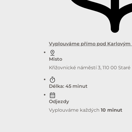
Vyplouváme přímo pod Karlovým
Misto
Křižovnické náměstí 3, 110 00 Star
Délka: 45 minut
Odjezdy
Vyplouváme každých
10 minut