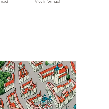
rmací
Více informací