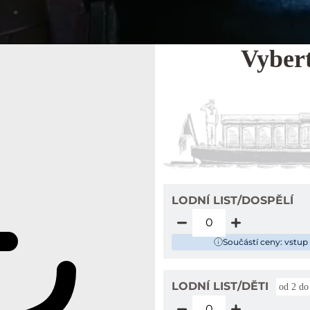
Vybert
LODNÍ LIST/DOSPĚLÍ
Součástí ceny: vstup
LODNÍ LIST/DĚTI
od 2 do