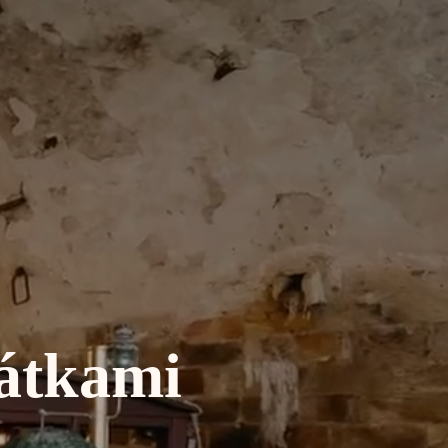
átkami