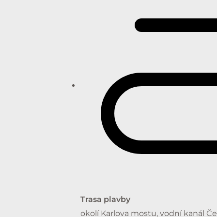
Trasa plavby
okolí Karlova mostu, vodní kanál Če