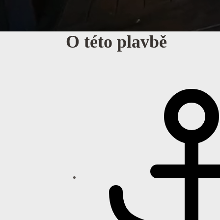
O této plavbě