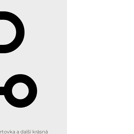
rtovka a další krásná