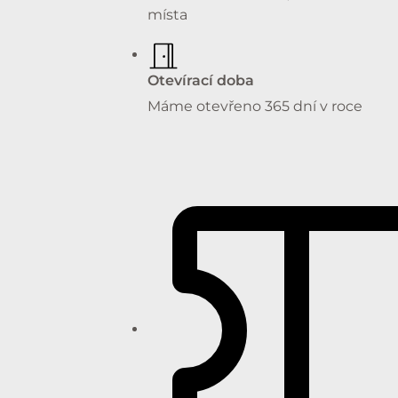
místa
Otevírací doba
Máme otevřeno 365 dní v roce