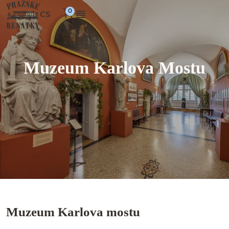
CS
Muzeum Karlova Mostu
Muzeum Karlova mostu