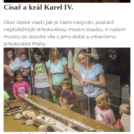
Císař a král Karel IV.
Otec české vlasti, jak je často nazýván, postavil
nejdůležitější středověkou mostní stavbu. V našem
muzeu se dozvíte vše o jeho době a urbanismu
středověké Prahy.