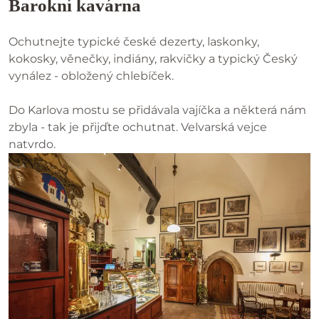
Barokní kavárna
Ochutnejte typické české dezerty, laskonky,
kokosky, věnečky, indiány, rakvičky a typický Český
vynález - obložený chlebíček.
Do Karlova mostu se přidávala vajíčka a některá nám
zbyla - tak je přijďte ochutnat. Velvarská vejce
natvrdo.