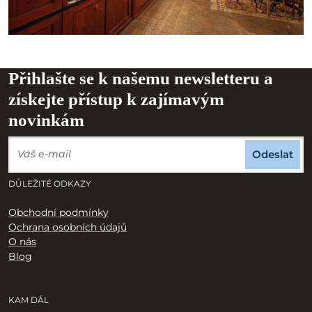
Přihlašte se k našemu newsletteru a
získejte přístup k zajímavým
novinkám
Odeslat
DŮLEŽITÉ ODKAZY
Obchodní podmínky
Ochrana osobních údajů
O nás
Blog
KAM DÁL