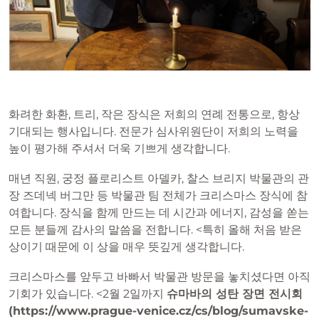
화려한 화환, 트리, 작은 장식은 저희의 연례 전통으로, 항상
기대되는 행사입니다. 전문가 심사위원단이 저희의 노력을
높이 평가해 주셔서 더욱 기쁘게 생각합니다.
매년 직원, 궁정 플로리스트 아델카, 찰스 브리지 박물관의 관
장 즈데넥 버그만 등 박물관 팀 전체가 크리스마스 장식에 참
여합니다. 장식을 함께 만드는 데 시간과 에너지, 감성을 쏟는
모든 분들께 감사의 말씀을 전합니다. <특히 올해 처음 받은
상이기 때문에 이 상을 매우 뜻깊게 생각합니다.
크리스마스를 앞두고 바빠서 박물관 방문을 놓치셨다면 아직
기회가 있습니다. <2월 2일까지
슈마바의 성탄 장면 전시회
(https://www.prague-venice.cz/cs/blog/sumavske-