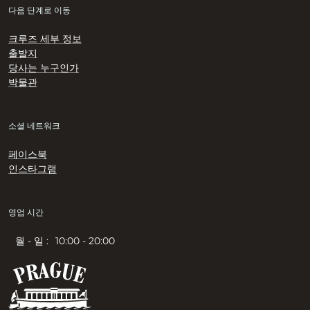
다음 단계로 이동
크루즈 세부 정보
출발지
당사는 누구인가
박물관
소셜 네트워크
페이스북
인스타그램
영업 시간
월 - 일 :
10:00 - 20:00