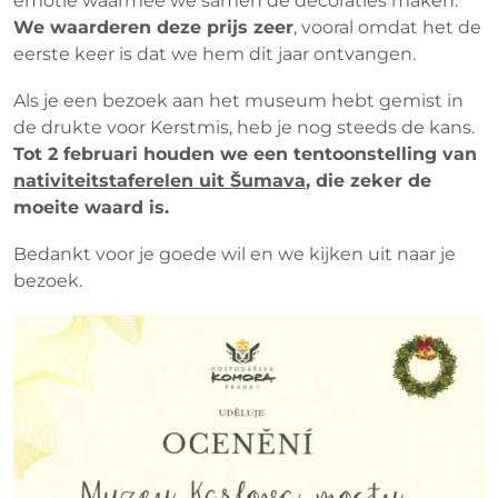
emotie waarmee we samen de decoraties maken.
We waarderen deze prijs zeer
, vooral omdat het de
eerste keer is dat we hem dit jaar ontvangen.
Als je een bezoek aan het museum hebt gemist in
de drukte voor Kerstmis, heb je nog steeds de kans.
Tot 2 februari houden we een tentoonstelling van
nativiteitstaferelen uit Šumava
, die zeker de
moeite waard is.
Bedankt voor je goede wil en we kijken uit naar je
bezoek.