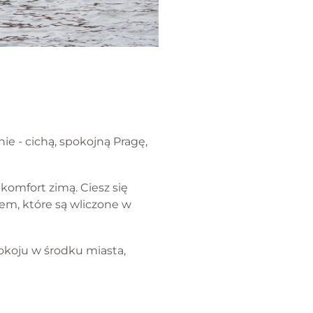
e - cichą, spokojną Pragę,
 komfort zimą. Ciesz się
em, które są wliczone w
pokoju w środku miasta,