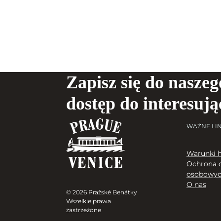
Zapisz się do naszeg
dostęp do interesuj
WAŻNE LIN
Warunki 
Ochrona 
osobowy
O nas
© 2026 Pražské Benátky
Wszelkie prawa
zastrzeżone