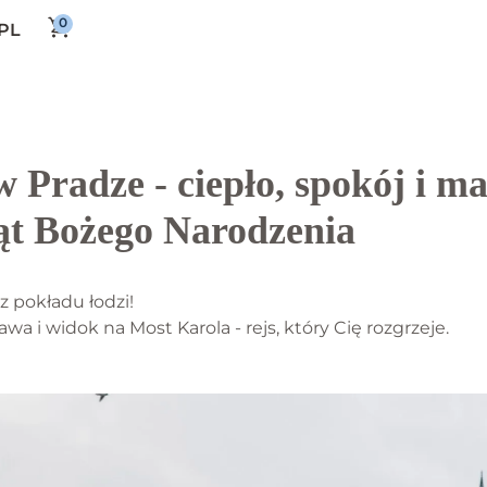
PL
 Pradze - ciepło, spokój i m
ąt Bożego Narodzenia
z pokładu łodzi!
a i widok na Most Karola - rejs, który Cię rozgrzeje.