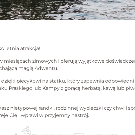
o letnia atrakcja!
w miesiącach zimowych i oferują wyjątkowe doświadczeni
dychającą magią Adwentu.
ny dzięki piecykowi na statku, który zapewnia odpowiedni
ku Praskiego lub Kampy z gorącą herbatą, kawą lub piw
kasz nietypowej randki, rodzinnej wycieczki czy chwili s
eje Cię i wprawi w przyjemny nastrój.