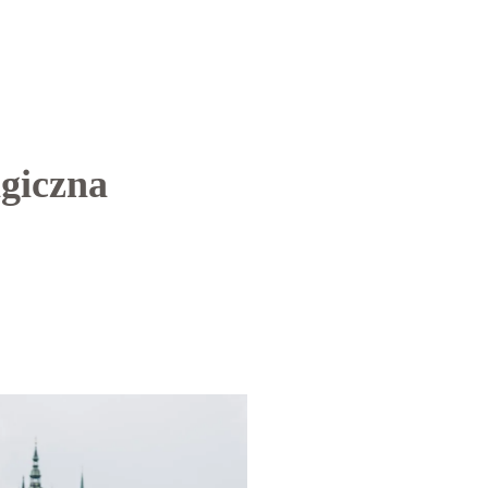
agiczna