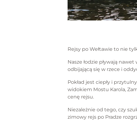
Rejsy po Wełtawie to nie tylk
Nasze łodzie pływają nawet 
odbijającą się w rzece i od
Pokład jest ciepły i przytul
widokiem Mostu Karola, Zam
cenę rejsu.
Niezależnie od tego, czy szu
zimowy rejs po Pradze rozgrz