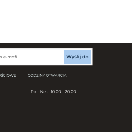
Wyślij do
OŚCIOWE
GODZINY OTWARCIA
Po - Ne :
10:00 - 20:00