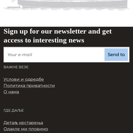
Sign up for our newsletter and get
access to interesting news
Send to
ВАЖНЕ ВЕЗЕ
Услови и одредбе
Политика приватности
О нама
ГДЕ ДАЉЕ
Детаљ крстарења
Одакле ми пловимо