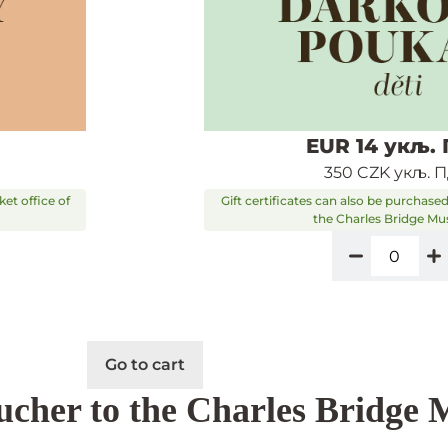
EUR 14 укљ.
350 CZK укљ. 
ket office of
Gift certificates can also be purchased 
the Charles Bridge M
Go to cart
oucher to the Charles Bridge