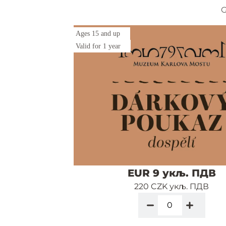
G
Ages 15 and up
Valid for 1 year
EUR 9 укљ. ПДВ
220 CZK укљ. ПДВ