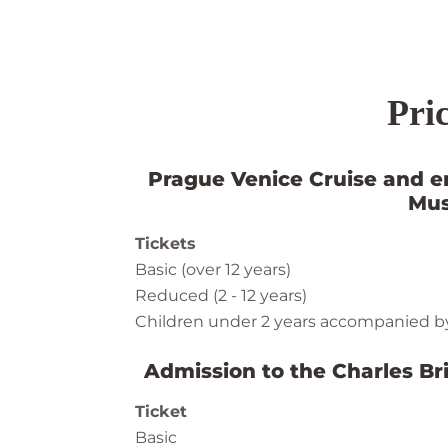
Pric
Prague Venice Cruise and e
Mu
Tickets
Basic (over 12 years)
Reduced (2 - 12 years)
Children under 2 years accompanied b
Admission to the Charles Br
Ticket
Basic