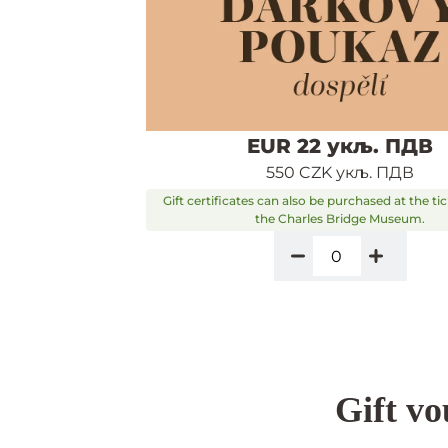
EUR 22 укљ. ПДВ
550 CZK укљ. ПДВ
Gift certificates can also be purchased at the tic
the Charles Bridge Museum.
Gift v