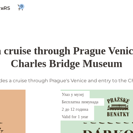
RS
ти
a cruise through Prague Venic
Charles Bridge Museum
udes a cruise through Prague's Venice and entry to the
Улаз у музеј
Бесплатна лимунада
2 до 12 година
Valid for 1 year