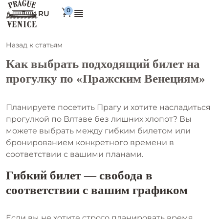
RU
Назад к статьям
Как выбрать подходящий билет на
прогулку по «Пражским Венециям»
Планируете посетить Прагу и хотите насладиться
прогулкой по Влтаве без лишних хлопот? Вы
можете выбрать между гибким билетом или
бронированием конкретного времени в
соответствии с вашими планами.
Гибкий билет — свобода в
соответствии с вашим графиком
Если вы не хотите строго планировать время