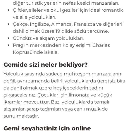
diğer turistik yerlerin nefes kesici manzaraları.
Çiftler, aileler ve okul gezileri için ideal romantik
ve aile yolculukları.
Çekçe, İngilizce, Almanca, Fransızca ve diğerleri
dahil olmak üzere 19 dilde sözlü tercüme.
Gündüz ve akşam yolculukları.
Prag'ın merkezinden kolay erişim, Charles
Köprüsü'nde iskele.
Gemide sizi neler bekliyor?
Yolculuk sırasında sadece muhteşem manzaraların
değil, aynı zamanda belirli yolculuklarda ücretsiz bira
da dahil olmak üzere hoş içeceklerin tadını
çıkaracaksınız. Çocuklar için limonata ve küçük
ikramlar mevcuttur. Bazı yolculuklarda temalı
akşamlar, şarap tadımları veya canlı müzik de
sunulmaktadır.
Gemi seyahatiniz için online