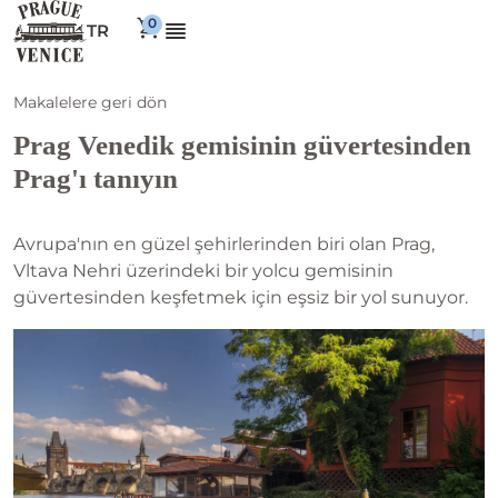
TR
Makalelere geri dön
Prag Venedik gemisinin güvertesinden
Prag'ı tanıyın
Avrupa'nın en güzel şehirlerinden biri olan Prag,
Vltava Nehri üzerindeki bir yolcu gemisinin
güvertesinden keşfetmek için eşsiz bir yol sunuyor.