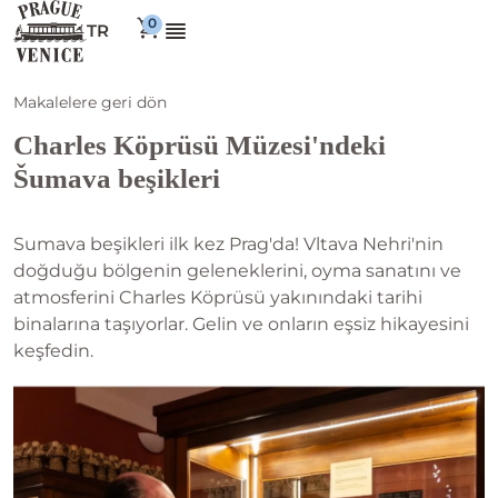
TR
Makalelere geri dön
Charles Köprüsü Müzesi'ndeki
Šumava beşikleri
Sumava beşikleri ilk kez Prag'da! Vltava Nehri'nin
doğduğu bölgenin geleneklerini, oyma sanatını ve
atmosferini Charles Köprüsü yakınındaki tarihi
binalarına taşıyorlar. Gelin ve onların eşsiz hikayesini
keşfedin.