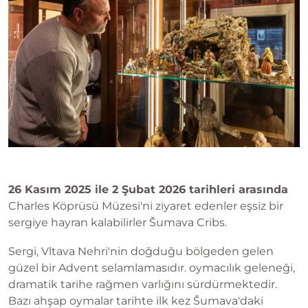
26 Kasım 2025 ile 2 Şubat 2026 tarihleri arasında
Charles Köprüsü Müzesi'ni ziyaret edenler eşsiz bir
sergiye hayran kalabilirler Šumava Cribs.
Sergi, Vltava Nehri'nin doğduğu bölgeden gelen
güzel bir Advent selamlamasıdır. oymacılık geleneği,
dramatik tarihe rağmen varlığını sürdürmektedir.
Bazı ahşap oymalar tarihte ilk kez Šumava'daki