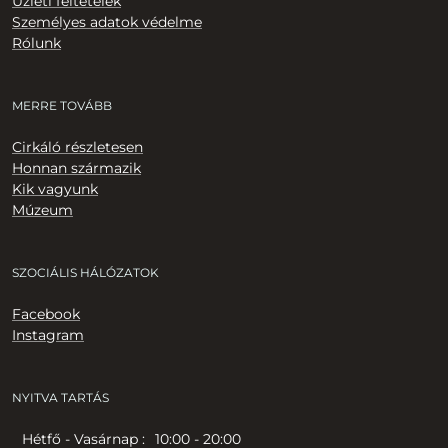
Üzleti feltételek
Személyes adatok védelme
Rólunk
MERRE TOVÁBB
Cirkáló részletesen
Honnan származik
Kik vagyunk
Múzeum
SZOCIÁLIS HÁLÓZATOK
Facebook
Instagram
NYITVA TARTÁS
Hétfő - Vasárnap :
10:00 - 20:00