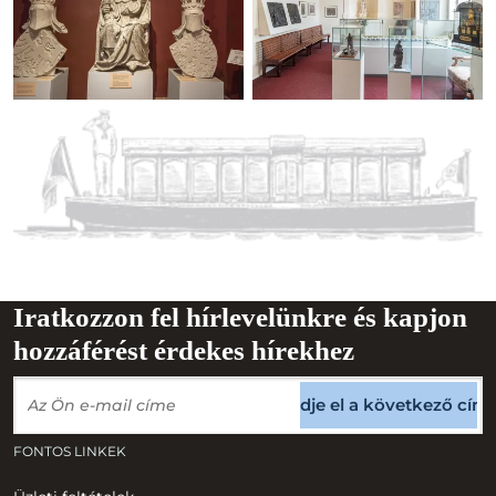
Iratkozzon fel hírlevelünkre és kapjon
hozzáférést érdekes hírekhez
Küldje el a következő cím
FONTOS LINKEK