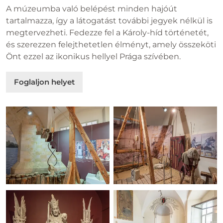
A múzeumba való belépést minden hajóút
tartalmazza, így a látogatást további jegyek nélkül is
megtervezheti. Fedezze fel a Károly-híd történetét,
és szerezzen felejthetetlen élményt, amely összeköti
Önt ezzel az ikonikus hellyel Prága szívében.
Foglaljon helyet