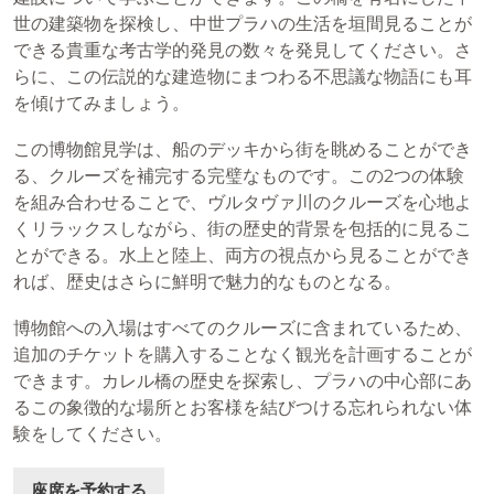
世の建築物を探検し、中世プラハの生活を垣間見ることが
できる貴重な考古学的発見の数々を発見してください。さ
らに、この伝説的な建造物にまつわる不思議な物語にも耳
を傾けてみましょう。
この博物館見学は、船のデッキから街を眺めることができ
る、クルーズを補完する完璧なものです。この2つの体験
を組み合わせることで、ヴルタヴァ川のクルーズを心地よ
くリラックスしながら、街の歴史的背景を包括的に見るこ
とができる。水上と陸上、両方の視点から見ることができ
れば、歴史はさらに鮮明で魅力的なものとなる。
博物館への入場はすべてのクルーズに含まれているため、
追加のチケットを購入することなく観光を計画することが
できます。カレル橋の歴史を探索し、プラハの中心部にあ
るこの象徴的な場所とお客様を結びつける忘れられない体
験をしてください。
座席を予約する