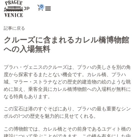
JP
記事に戻る
クルーズに含まれるカレル橋博物館
への入場無料
プラハ・ヴェニスのクルーズは、プラハの美しさを別の角
度から探索するまたとない機会です。カレル橋、プラハ
城、マラー・ストラナなどの歴史的建造物の絵のような眺
めに加え、乗客全員にカレル橋博物館への入場料が無料に
なる特典もあります。
この宝石は港のすぐそばにあり、プラハの最も重要なシン
ボルの1つの歴史を魅力的に見せてくれる。
この博物館では、カレル橋とその前身であるユディト橋の
建設について学ぶことができます。この橋を有名にした中