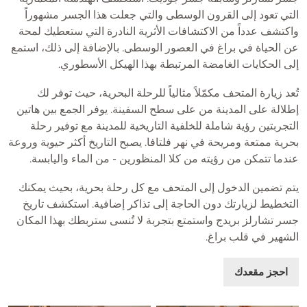
التي تعود إلى القرون الوسطى والتي جعلت هذا الجسر مشهوراً
واكتشف عدداً من الاكتشافات الأثرية النادرة التي ستعطيك لمحة
عن الحياة في براغ في العصور الوسطى. بالإضافة إلى ذلك، استمع
إلى الحكايات الغامضة المرتبطة بهذا الهيكل الأسطوري.
تُعد زيارة المتحف مكمّلاً مثالياً للرحلة البحرية، حيث توفر لك
إطلالة على المدينة من على سطح السفينة. يوفر الجمع بين هاتين
التجربتين رؤية شاملة للخلفية التاريخية للمدينة مع توفير رحلة
بحرية ممتعة ومريحة في نهر فلتافا. يصبح التاريخ أكثر حيوية وروعة
عندما تتمكن من رؤيته من كلا المنظورين - من الماء واليابسة.
يتم تضمين الدخول إلى المتحف مع كل رحلة بحرية، بحيث يمكنك
التخطيط لزيارتك دون الحاجة إلى تذاكر إضافية. استكشف تاريخ
جسر تشارلز بريدج واستمتع بتجربة لا تُنسى ستربطك بهذا المكان
الشهير في قلب براغ.
احجز مقعدك