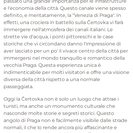
passato una grande importanza per le infrastrutture
e l'economia della città. Questo canale viene spesso
definito, e meritatamente, la "Venezia di Praga". In
effetti, una crociera in battello sulla Čertovka vi farà
immergere nell'atmosfera dei canali italiani. Le
strette vie d'acqua, i ponti pittoreschi e le case
storiche che vi circondano danno l'impressione di
aver lasciato per un po' il vivace centro della città per
immergersi nel mondo tranquillo e romantico della
vecchia Praga. Questa esperienza unica è
indimenticabile per molti visitatori e offre una visione
diversa della città rispetto a una normale
passeggiata.
Oggi la Čertovka non è solo un luogo che attrae i
turisti, ma anche un monumento culturale che
nasconde molte storie e segreti storici. Questo
angolo di Praga non è facilmente visibile dalle strade
normali, il che lo rende ancora più affascinante e