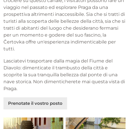
crociere su questo canale, i visitatori possono fare un
viaggio nel passato ed esplorare Praga da una
prospettiva altrimenti inaccessibile. Sia che si tratti di
turisti alla scoperta delle bellezze della città, sia che si
tratti di abitanti del luogo che desiderano fermarsi
per un momento e godere del suo fascino, la
Čertovka offre un'esperienza indimenticabile per
tutti.
Lasciatevi trasportare dalla magia del Fiume del
Diavolo: dimenticate il trambusto della città e
scoprite la sua tranquilla bellezza dal ponte di una
nave storica. Non dimenticherete mai questa vista di
Praga.
Prenotate il vostro posto