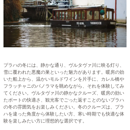
プラハの冬には、静かな通り、ヴルタヴァ川に映る灯り、
雪に覆われた悪魔の巣といった魅力があります。暖房の効
いた船上から、温かいモルドワインを片手に、カレル橋や
フラッチャニのパノラマを眺めながら、それを体験してみ
てください。ヴルタヴァ川の静かなクルーズ、暖房の効い
たボートの快適さ、観光客でごった返すことのないプラハ
の冬の雰囲気をお楽しみください。冬のクルーズは、プラ
ハを違った角度から体験したい方、寒い時期でも快適な体
験を楽しみたい方に理想的な選択です。