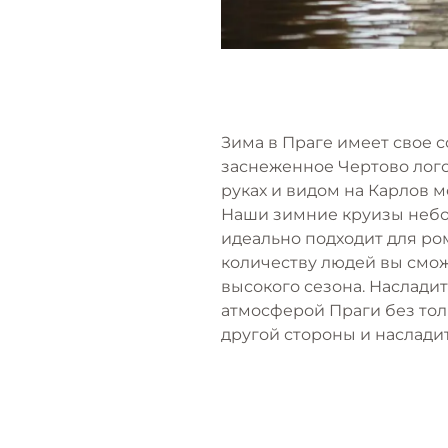
Зима в Праге имеет свое с
заснеженное Чертово лого
руках и видом на Карлов м
Наши зимние круизы небол
идеально подходит для ро
количеству людей вы смож
высокого сезона. Наслади
атмосферой Праги без толп
другой стороны и наслади