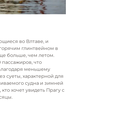
ющиеся во Влтаве, и
 горячим глинтвейном в
ще больше, чем летом.
 пассажиров, что
 Благодаря меньшему
ез суеты, характерной для
ливаемого судна и зимней
кто хочет увидеть Прагу с
сяцы.