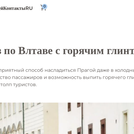
RU
ей
Контакты
 по Влтаве с горячим глин
 приятный способ насладиться Прагой даже в холод
ство пассажиров и возможность выпить горячего гл
толп туристов.