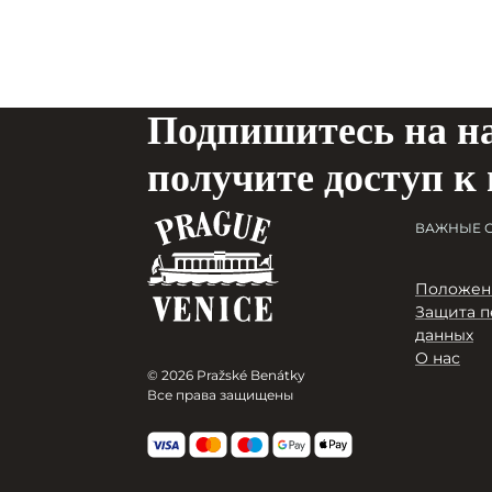
Подпишитесь на н
получите доступ к
ВАЖНЫЕ 
Положени
Защита п
данных
О нас
© 2026 Pražské Benátky
Все права защищены