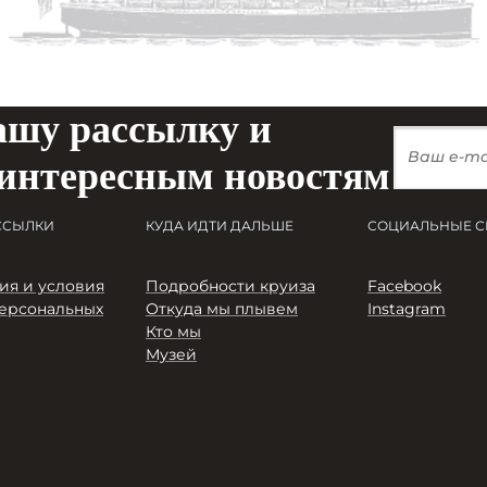
ашу рассылку и
 интересным новостям
ССЫЛКИ
КУДА ИДТИ ДАЛЬШЕ
СОЦИАЛЬНЫЕ С
я и условия
Подробности круиза
Facebook
ерсональных
Откуда мы плывем
Instagram
Кто мы
Музей