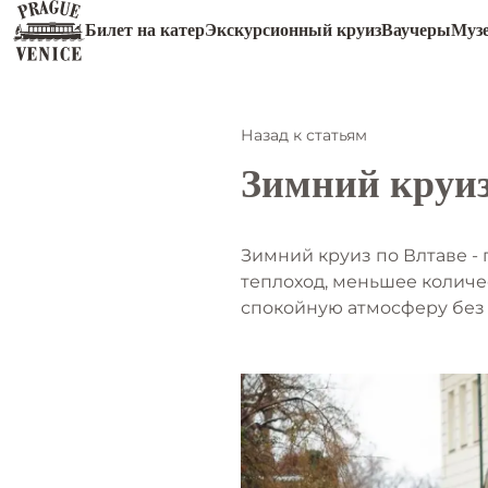
Билет на катер
Экскурсионный круиз
Ваучеры
Муз
Назад к статьям
Зимний круиз
Зимний круиз по Влтаве -
теплоход, меньшее количе
спокойную атмосферу без 