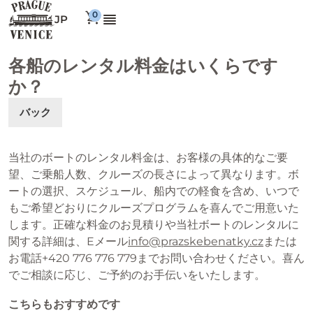
JP
各船のレンタル料金はいくらです
か？
バック
当社のボートのレンタル料金は、お客様の具体的なご要
望、ご乗船人数、クルーズの長さによって異なります。ボ
ートの選択、スケジュール、船内での軽食を含め、いつで
もご希望どおりにクルーズプログラムを喜んでご用意いた
します。正確な料金のお見積りや当社ボートのレンタルに
関する詳細は、Eメール
info@prazskebenatky.cz
または
お電話+420 776 776 779までお問い合わせください。喜ん
でご相談に応じ、ご予約のお手伝いをいたします。
こちらもおすすめです