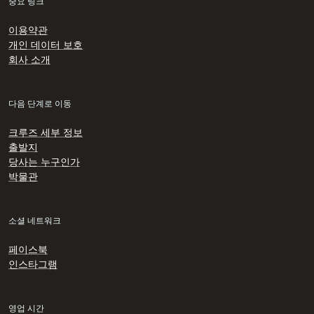
중요 링크
이용약관
개인 데이터 보호
회사 소개
다음 단계로 이동
크루즈 세부 정보
출발지
당사는 누구인가
박물관
소셜 네트워크
페이스북
인스타그램
영업 시간