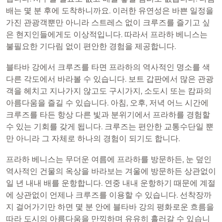
배는 몇 분 후에 도착하니까요. 이러한 유연성은 바쁜 일정을
가진 관광객뿐만 아니라 스트레스 없이 크루즈를 즐기고 싶
은 현지인들에게도 이상적입니다. 따라서 프라하 베니스는
불필요한 기다림 없이 편안한 경험을 제공합니다.
블타바 강에서 크루즈를 타면 프라하의 역사적인 명소를 색
다른 각도에서 바라볼 수 있습니다. 보트 갑판에서 많은 관광
객을 헤치고 지나가지 않고도 구시가지, 소도시 또는 캄파의
아름다움을 즐길 수 있습니다. 아침, 오후, 저녁 어느 시간에
크루즈를 타든 항상 다른 빛과 분위기에서 프라하를 경험할
수 있는 기회를 갖게 됩니다. 크루즈는 편안한 교통수단일 뿐
만 아니라 그 자체로 하나의 경험이 되기도 합니다.
프라하 베니스는 무더운 여름에 프라하를 방문하든, 눈 덮인
역사적인 건물의 옥상을 바라보는 겨울에 방문하든 상관없이
일 년 내내 배를 운항합니다. 연중 내내 운항하기 때문에 계절
에 상관없이 언제나 크루즈를 이용할 수 있습니다. 선착장까
지 걸어가기만 하면 몇 분 안에 블타바 강의 평화로운 흐름을
따라 도시의 아름다움을 만끽하며 유유히 흘러갈 수 있습니