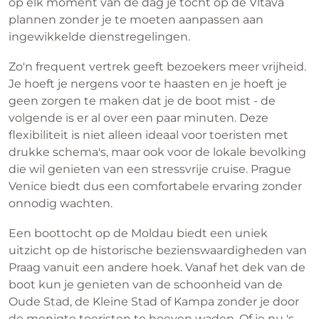
op elk moment van de dag je tocht op de Vltava
plannen zonder je te moeten aanpassen aan
ingewikkelde dienstregelingen.
Zo'n frequent vertrek geeft bezoekers meer vrijheid.
Je hoeft je nergens voor te haasten en je hoeft je
geen zorgen te maken dat je de boot mist - de
volgende is er al over een paar minuten. Deze
flexibiliteit is niet alleen ideaal voor toeristen met
drukke schema's, maar ook voor de lokale bevolking
die wil genieten van een stressvrije cruise. Prague
Venice biedt dus een comfortabele ervaring zonder
onnodig wachten.
Een boottocht op de Moldau biedt een uniek
uitzicht op de historische bezienswaardigheden van
Praag vanuit een andere hoek. Vanaf het dek van de
boot kun je genieten van de schoonheid van de
Oude Stad, de Kleine Stad of Kampa zonder je door
de menigte toeristen te hoeven waden. Of je nu 's