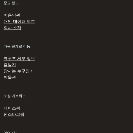
중요 링크
이용약관
개인 데이터 보호
회사 소개
다음 단계로 이동
크루즈 세부 정보
출발지
당사는 누구인가
박물관
소셜 네트워크
페이스북
인스타그램
영업 시간