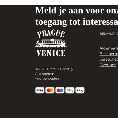
Meld je aan voor onz
toegang tot interess
BELANGRIJ
Algemene
Bescherm
persoons
Over ons
© 2026 Pražské Benátky
Alle rechten
voorbehouden