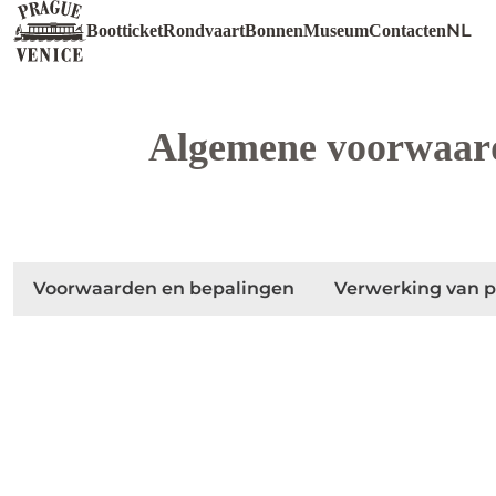
NL
Bootticket
Rondvaart
Bonnen
Museum
Contacten
Algemene voorwaard
Voorwaarden en bepalingen
Verwerking van p