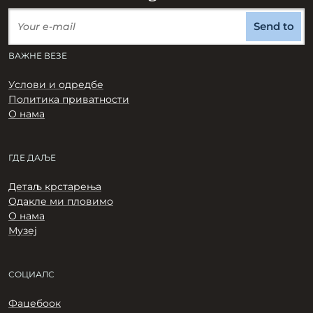
Send to
ВАЖНЕ ВЕЗЕ
Услови и одредбе
Политика приватности
О нама
ГДЕ ДАЉЕ
Детаљ крстарења
Одакле ми пловимо
О нама
Музеј
СОЦИАЛС
Фацебоок