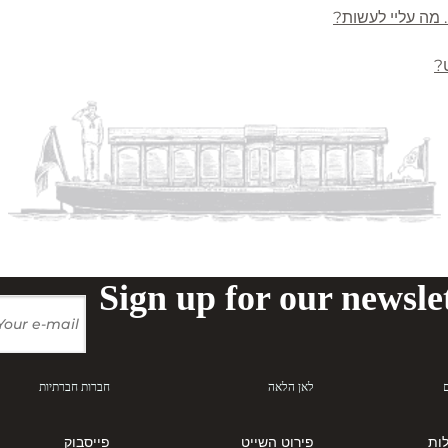
 מה עליי לעשות?
?
Sign up for our newslet
לאן הלאה
חברות חברתיות
ות
פירוט השייט
פייסבוק