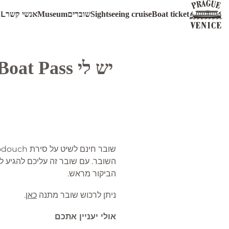
IL
Boat ticket
Sightseeing cruise
שוברים
Museum
אנשי קשר
השובר. עם שובר זה עליכם להגיע לק
הביקור מראש.
ניתן לרכוש שובר מתנה
כאן
.
אולי יעניין אתכם