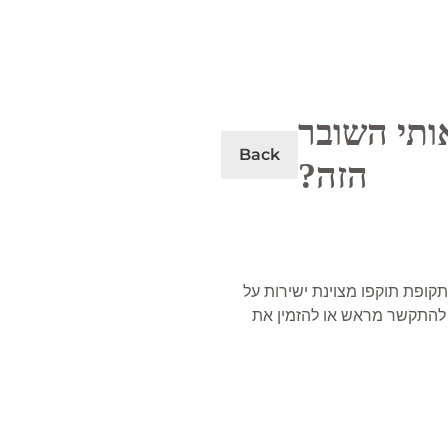
כה אותי השובר
Back
הזה?
גשר קארל. תקופת תוקפו מצוינת ישירות על
ך להתקשר מראש או להזמין את