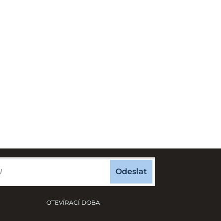
Odeslat
OTEVÍRACÍ DOBA