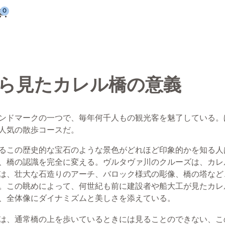
ら見たカレル橋の意義
ンドマークの一つで、毎年何千人もの観光客を魅了している。
人気の散歩コースだ。
るこの歴史的な宝石のような景色がどれほど印象的かを知る人
、橋の認識を完全に変える。ヴルタヴァ川のクルーズは、カレ
は、壮大な石造りのアーチ、バロック様式の彫像、橋の塔など
。この眺めによって、何世紀も前に建設者や船大工が見たカレ
、全体像にダイナミズムと美しさを添えている。
は、通常橋の上を歩いているときには見ることのできない、こ