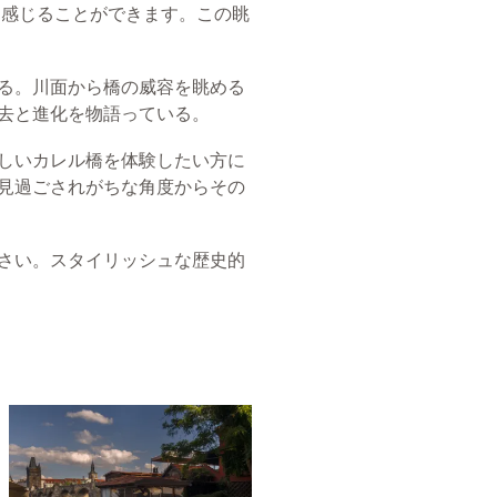
を感じることができます。この眺
る。川面から橋の威容を眺める
去と進化を物語っている。
しいカレル橋を体験したい方に
見過ごされがちな角度からその
さい。スタイリッシュな歴史的