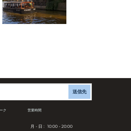
送信先
ーク
営業時間
月 - 日 :
10:00 - 20:00