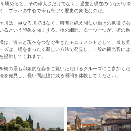
橋を眺めると、その偉大さだけでなく、過去と現在のつながり
く、プラハの中心で今も息づく歴史の象徴なのだ。
ァ川は、単なる川ではなく、時間と絶え間ない動きの象徴であ
いるという印象を強くする。橋の細部、石一つ一つが、街の過
橋は、過去と現在をつなぐ生きたモニュメントとして、最も美
ーズは、橋をまったく新しい方法で発見し、一般の観光客には
を提供してくれます。
ル橋の最も印象的な姿をご覧いただけるクルーズにご参加くだ
法を発見し、長い間記憶に残る瞬間を体験してください。