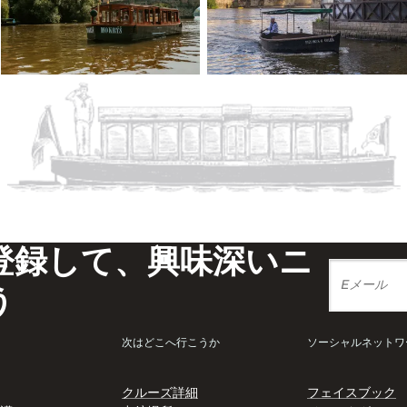
登録して、興味深いニ
う
ク
次はどこへ行こうか
ソーシャルネットワ
クルーズ詳細
フェイスブック