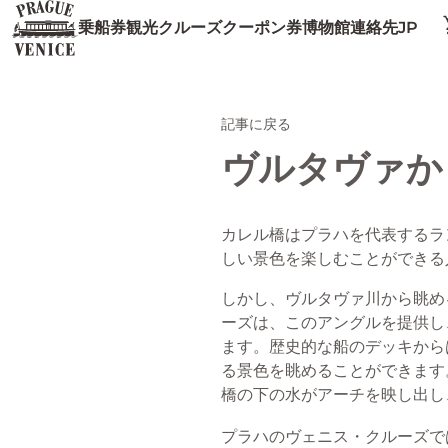
JP
乗船券
観光クルーズ
クーポン券
博物館
連絡先
記事に戻る
ヴルタヴァか
カレル橋はプラハを代表するラ
しい景色を楽しむことができる
しかし、ヴルタヴァ川から眺め
ーズは、このアングルを提供し
ます。歴史的な船のデッキから
る景色を眺めることができます
橋の下の水がアーチを映し出し
プラハのヴェニス・クルーズで