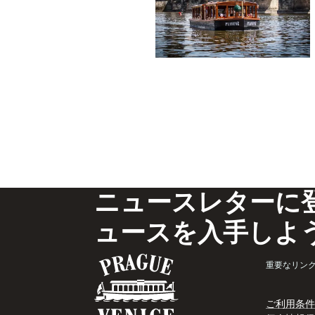
ニュースレターに
ュースを入手しよ
重要なリン
ご利用条件