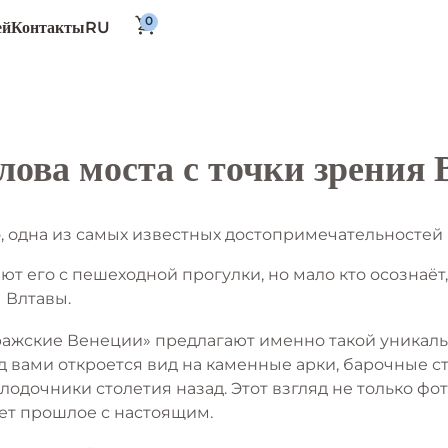
RU
ей
Контакты
лова моста с точки зрения
, одна из самых известных достопримечательностей 
ют его с пешеходной прогулки, но мало кто осознаёт
 Влтавы.
ажские Венеции» предлагают именно такой уникаль
 вами откроется вид на каменные арки, барочные ст
 лодочники столетия назад. Этот взгляд не только фо
ет прошлое с настоящим.