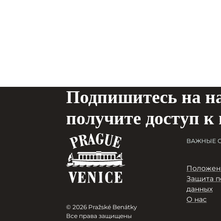
Подпишитесь на н
получите доступ к
ВАЖНЫЕ 
Положени
Защита п
данных
О нас
© 2026 Pražské Benátky
Все права защищены