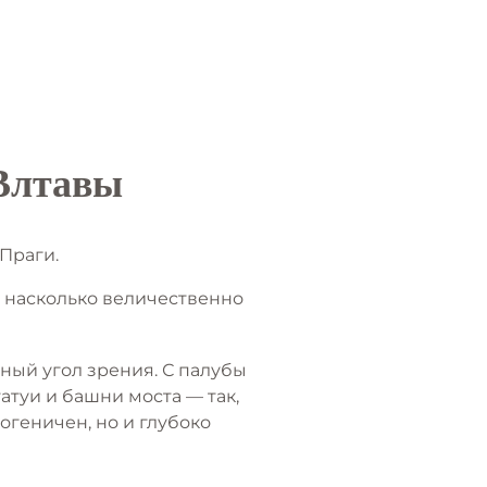
 Влтавы
Праги.
, насколько величественно
ный угол зрения. С палубы
атуи и башни моста — так,
тогеничен, но и глубоко