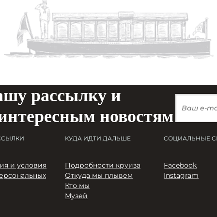
ашу рассылку и
 интересным новостям
ССЫЛКИ
КУДА ИДТИ ДАЛЬШЕ
СОЦИАЛЬНЫЕ С
я и условия
Подробности круиза
Facebook
ерсональных
Откуда мы плывем
Instagram
Кто мы
Музей