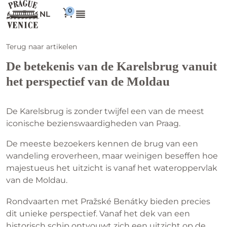
NL
Terug naar artikelen
De betekenis van de Karelsbrug vanuit
het perspectief van de Moldau
De Karelsbrug is zonder twijfel een van de meest
iconische bezienswaardigheden van Praag.
De meeste bezoekers kennen de brug van een
wandeling eroverheen, maar weinigen beseffen hoe
majestueus het uitzicht is vanaf het wateroppervlak
van de Moldau.
Rondvaarten met Pražské Benátky bieden precies
dit unieke perspectief. Vanaf het dek van een
historisch schip ontvouwt zich een uitzicht op de