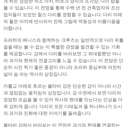
게 하는 장엄한 석조 아치, 바로크 양식의 조각상, 다리 탑을
볼 수 있습니다. 이 전망을 통해 수백 년 전 건축업자와 조선
업자들이 보았던 찰스 다리를 경험할 수 있습니다. 다리 아래
의 물은 아치에 반사되어 전체 그림에 역동성과 아름다움을
더합니다.
프라하의 베니스와 함께하는 크루즈는 일반적으로 다리 위를
걸을 때는 볼 수 없는 이 특별한 관점을 발견할 수 있는 기회
를 제공합니다. 강에서 다리를 바라보면 그 위대함뿐만 아니
라 과거와 현재의 연결고리를 느낄 수 있습니다. 이 전망은 단
순히 사진 찍기 좋은 풍경이 아니라 프라하 중심부에 여전히
살아 숨 쉬는 역사의 상징입니다.
카를교 아래로 흐르는 블타바 강은 단순한 강이 아니라 시간
과 끊임없는 움직임의 상징입니다. 강 수면에서 보면 다리의
장엄한 모습을 볼 수 있어 역사와 현대를 잇는다는 인상을 더
욱 강하게 줍니다. 다리의 모든 디테일과 돌 하나하나가 도시
의 과거와 진화에 대한 이야기를 들려줍니다.
블타바 강에서 바라보는 이 전망은 과거와 현재를 연결하는