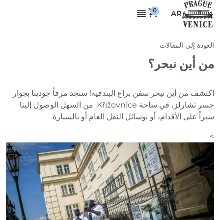
AR
العودة إلى المقالات
من أين نبحر؟
اكتشف من أين تبحر سفن براغ البندقية! ستجد مرفأ جوديتا بجوار
جسر تشارلز، في ساحة Křižovnice. من السهل الوصول إلينا
سيراً على الأقدام، أو بوسائل النقل العام أو بالسيارة.
>