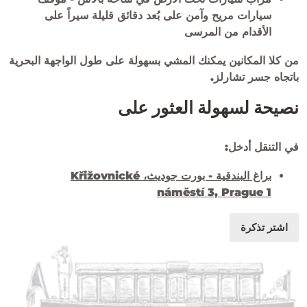
سيارات مريح وآمن على بُعد دقائق قليلة سيراً على
الأقدام من المرسى
من كلا المكانين يمكنك المشي بسهولة على طول الواجهة البحرية
باتجاه جسر تشارلز.
نصيحة لسهولة العثور على
في التنقل أدخل:
براغ البندقية - بورت جوديث، Křižovnické
náměstí 3, Prague 1
اشتر تذكرة