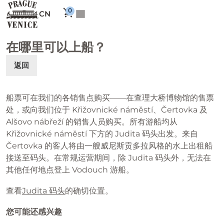
CN
在哪里可以上船？
返回
船票可在我们的各销售点购买——在查理大桥博物馆的售票
处，或向我们位于 Křižovnické náměstí、Čertovka 及
Alšovo nábřeží 的销售人员购买。所有游船均从
Křižovnické náměstí 下方的 Judita 码头出发。来自
Čertovka 的客人将由一艘威尼斯贡多拉风格的水上出租船
接送至码头。在常规运营期间，除 Judita 码头外，无法在
其他任何地点登上 Vodouch 游船。
查看
Judita 码头
的确切位置。
您可能还感兴趣