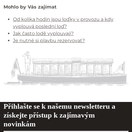
Mohlo by Vás zajímat
Od kolika hodin jsou loďky v provozu a kdy
vyplouvá poslední loď?
Jak často lodě vyplouvají?
Je nutné si plavbu rezervovat?
Přihlašte se k našemu newsletteru a
získejte přístup k zajímavým
novinkám