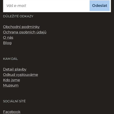
Odeslat
DŮLEŽITÉ ODKAZY
Obchodní podmínky
Ochrana osobních údajů
O nás
Blog
KAM DÁL
Detail plavby
Odkud vyplouváme
Kdo jsme
Muzeum
SOCIÁLNÍ SÍTĚ
Facebook