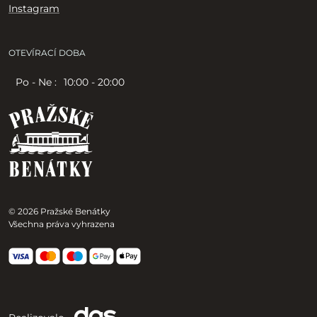
Instagram
OTEVÍRACÍ DOBA
Po - Ne :
10:00 - 20:00
© 2026 Pražské Benátky
Všechna práva vyhrazena