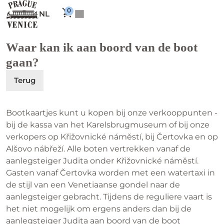
NL
Waar kan ik aan boord van de boot
gaan?
Terug
Bootkaartjes kunt u kopen bij onze verkooppunten -
bij de kassa van het Karelsbrugmuseum of bij onze
verkopers op Křižovnické náměstí, bij Čertovka en op
Alšovo nábřeží. Alle boten vertrekken vanaf de
aanlegsteiger Judita onder Křižovnické náměstí.
Gasten vanaf Čertovka worden met een watertaxi in
de stijl van een Venetiaanse gondel naar de
aanlegsteiger gebracht. Tijdens de reguliere vaart is
het niet mogelijk om ergens anders dan bij de
aanlegsteiger Judita aan boord van de boot